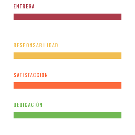
ENTREGA
RESPONSABILIDAD
SATISFACCIÓN
DEDICACIÓN