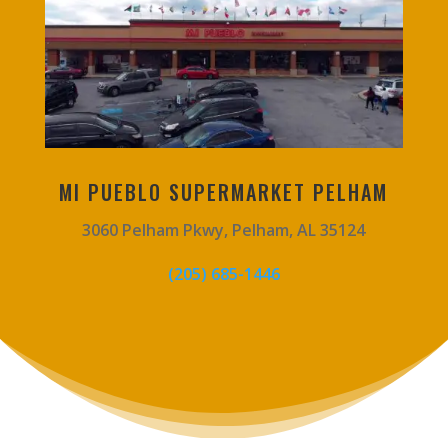
MI PUEBLO SUPERMARKET PELHAM
3060 Pelham Pkwy, Pelham, AL 35124
(205) 685-1446