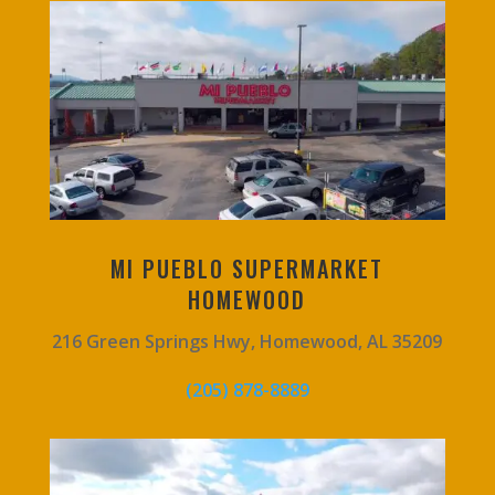
MI PUEBLO SUPERMARKET
HOMEWOOD
216 Green Springs Hwy, Homewood, AL 35209
(205) 878-8889