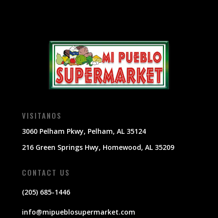
VISITANOS
3060 Pelham Pkwy, Pelham, AL 35124
216 Green Springs Hwy, Homewood, AL 35209
CONTACT US
(205) 685-1446
info@mipueblosupermarket.com