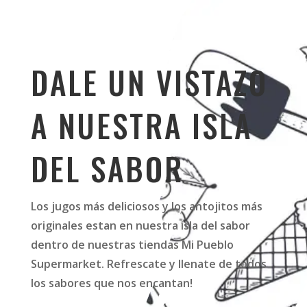
DALE UN VISTAZO
A NUESTRA ISLA
DEL SABOR
Los jugos más deliciosos y los antojitos más
originales estan en nuestra isla del sabor
dentro de nuestras tiendas Mi Pueblo
Supermarket. Refrescate y llenate de todos
los sabores que nos encantan!